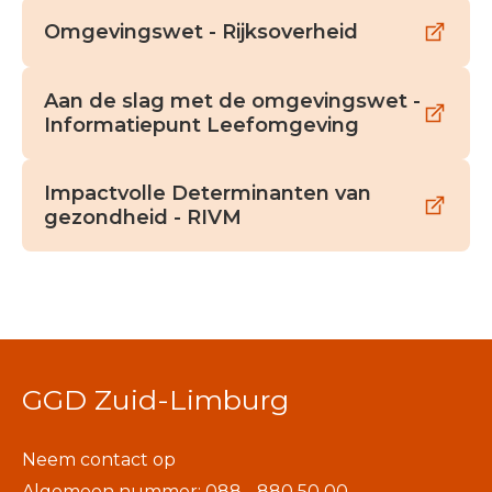
Omgevingswet - Rijksoverheid
Aan de slag met de omgevingswet -
Informatiepunt Leefomgeving
Impactvolle Determinanten van
gezondheid - RIVM
GGD Zuid-Limburg
Neem contact op
Algemeen nummer: 088 - 880 50 00