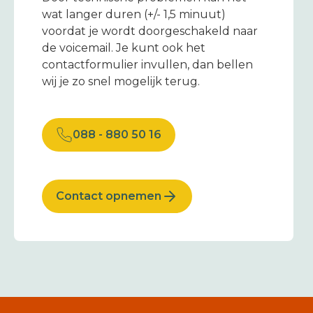
wat langer duren (+/- 1,5 minuut)
voordat je wordt doorgeschakeld naar
de voicemail. Je kunt ook het
contactformulier invullen, dan bellen
wij je zo snel mogelijk terug.
088 - 880 50 16
Contact opnemen