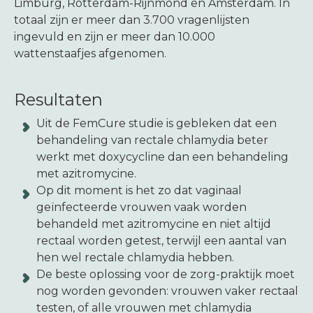
Limburg, Rotterdam-Rijnmond en Amsterdam. In
totaal zijn er meer dan 3.700 vragenlijsten
ingevuld en zijn er meer dan 10.000
wattenstaafjes afgenomen.
Resultaten
Uit de FemCure studie is gebleken dat een
behandeling van rectale chlamydia beter
werkt met doxycycline dan een behandeling
met azitromycine.
Op dit moment is het zo dat vaginaal
geïnfecteerde vrouwen vaak worden
behandeld met azitromycine en niet altijd
rectaal worden getest, terwijl een aantal van
hen wel rectale chlamydia hebben.
De beste oplossing voor de zorg-praktijk moet
nog worden gevonden: vrouwen vaker rectaal
testen, of alle vrouwen met chlamydia