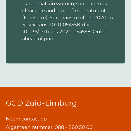
trachomatis in women; spontaneous
clearance and cure after treatment
(FemCure). Sex Transm Infect. 2020 Jul
31:sextrans-2020-054558. doi:
10.1136/sextrans-2020-054558. Online
ahead of print.
GGD Zuid-Limburg
Neem contact op
Algemeen nummer: 088 - 880 50 00