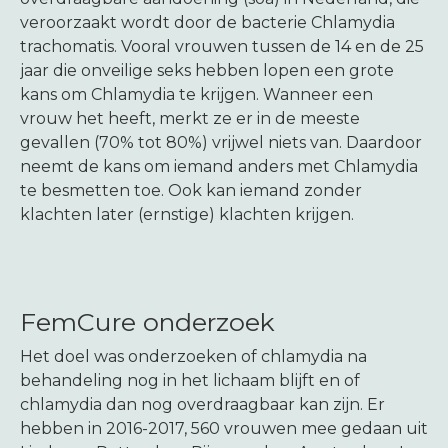
Melding maken
veroorzaakt wordt door de bacterie Chlamydia
trachomatis. Vooral vrouwen tussen de 14 en de 25
jaar die onveilige seks hebben lopen een grote
kans om Chlamydia te krijgen. Wanneer een
vrouw het heeft, merkt ze er in de meeste
gevallen (70% tot 80%) vrijwel niets van. Daardoor
neemt de kans om iemand anders met Chlamydia
te besmetten toe. Ook kan iemand zonder
klachten later (ernstige) klachten krijgen.
FemCure onderzoek
Het doel was onderzoeken of chlamydia na
behandeling nog in het lichaam blijft en of
chlamydia dan nog overdraagbaar kan zijn. Er
hebben in 2016-2017, 560 vrouwen mee gedaan uit