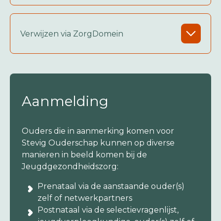
Verwijzen via ZorgDomein
Aanmelding
Ouders die in aanmerking komen voor
Stevig Ouderschap kunnen op diverse
manieren in beeld komen bij de
Jeugdgezondheidszorg:
Prenataal via de aanstaande ouder(s)
zelf of netwerkpartners
Postnataal via de selectievragenlijst,