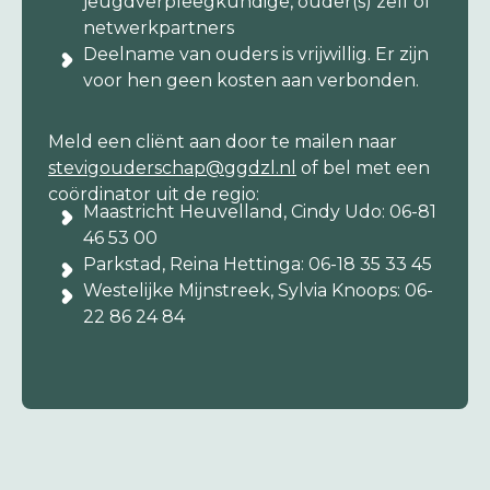
jeugdverpleegkundige, ouder(s) zelf of
netwerkpartners
Deelname van ouders is vrijwillig. Er zijn
voor hen geen kosten aan verbonden.
Meld een cliënt aan door te mailen naar
stevigouderschap@ggdzl.nl
of bel met een
coördinator uit de regio:
Maastricht Heuvelland, Cindy Udo: 06-81
46 53 00
Parkstad, Reina Hettinga: 06-18 35 33 45
Westelijke Mijnstreek, Sylvia Knoops: 06-
22 86 24 84