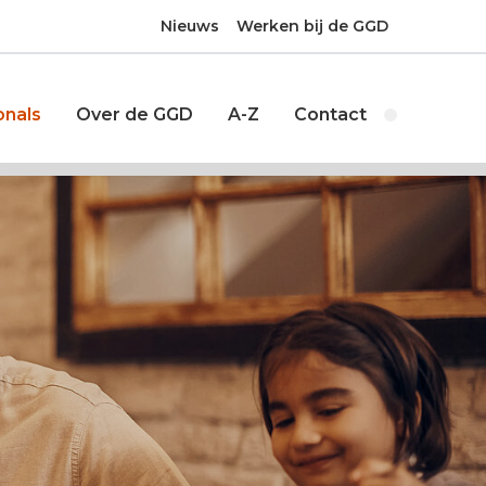
Nieuws
Werken bij de GGD
onals
Over de GGD
A-Z
Contact