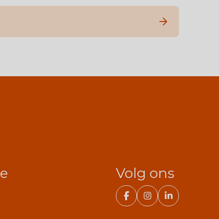
ie
Volg ons