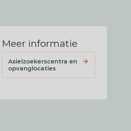
Meer informatie
Asielzoekerscentra en
opvanglocaties