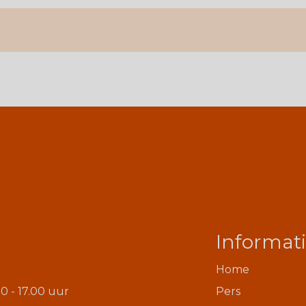
Informat
Home
0 - 17.00 uur
Pers