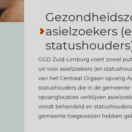
Melding maken
Gezondheidszo
asielzoekers (
statushouders
GGD Zuid-Limburg voert zowel pu
uit voor asielzoekers (en statushou
van het Centraal Orgaan opvang As
statushouders die in de gemeente
opvanglocaties verblijven asielzoe
wordt behandeld en statushouders 
gemeente toegewezen hebben gek