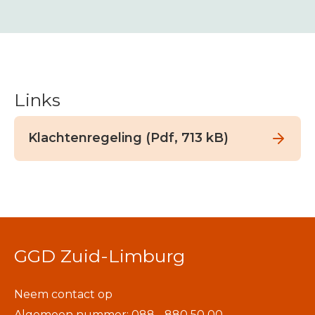
Links
Klachtenregeling (Pdf, 713 kB)
GGD Zuid-Limburg
Neem contact op
Algemeen nummer: 088 - 880 50 00