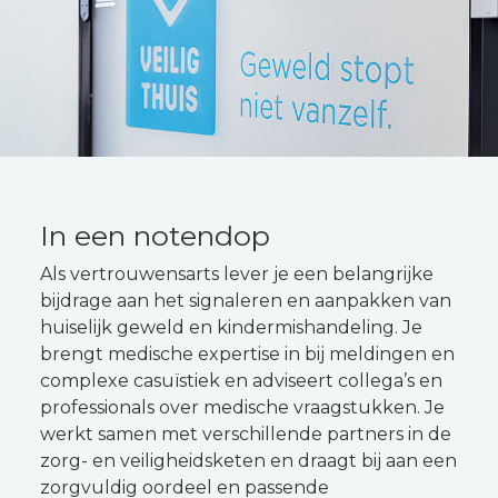
In een notendop
Als vertrouwensarts lever je een belangrijke
bijdrage aan het signaleren en aanpakken van
huiselijk geweld en kindermishandeling. Je
brengt medische expertise in bij meldingen en
complexe casuïstiek en adviseert collega’s en
professionals over medische vraagstukken. Je
werkt samen met verschillende partners in de
zorg- en veiligheidsketen en draagt bij aan een
zorgvuldig oordeel en passende