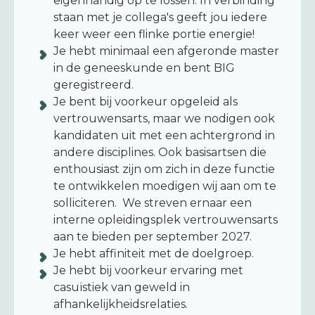
eigenhandig op te lossen. In verbinding
staan met je collega's geeft jou iedere
keer weer een flinke portie energie!
Je hebt minimaal een afgeronde master
in de geneeskunde en bent BIG
geregistreerd.
Je bent bij voorkeur opgeleid als
vertrouwensarts, maar we nodigen ook
kandidaten uit met een achtergrond in
andere disciplines. Ook basisartsen die
enthousiast zijn om zich in deze functie
te ontwikkelen moedigen wij aan om te
solliciteren. We streven ernaar een
interne opleidingsplek vertrouwensarts
aan te bieden per september 2027.
Je hebt affiniteit met de doelgroep.
Je hebt bij voorkeur ervaring met
casuïstiek van geweld in
afhankelijkheidsrelaties.