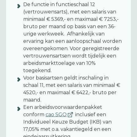
De functie in functieschaal 12
(vertrouwensarts), met een salaris van
minimaal € 5369,- en maximaal € 7253,-
bruto per maand op basis van een 36-
urige werkweek. Afhankelijk van
ervaring kan een aanloopschaal worden
overeengekomen. Voor geregistreerde
vertrouwensartsen wordt tijdelijk een
arbeidsmarkttoelage van 10%
toegekend.
Voor basisartsen geldt inschaling in
schaal 11, met een salaris van minimaal €
4520,- en maximaal € 6422,- bruto per
maand.
Een arbeidsvoorwaardenpakket
conform
cao SGO
inclusief een
Individueel Keuze Budget (IKB) van
17,05% met o.a. vakantiegeld en een
eindejaarsuitkering.