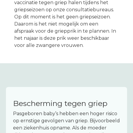
Melding maken
vaccinatie tegen griep halen tijdens het
griepseizoen op onze consultatiebureaus.
Op dit moment is het geen griepseizoen.
Daarom is het niet mogelijk om een
afspraak voor de griepprik in te plannen. In
het najaar is deze prik weer beschikbaar
voor alle zwangere vrouwen.
Bescherming tegen griep
Pasgeboren baby’s hebben een hoger risico
op ernstige gevolgen van griep. Bijvoorbeeld
een ziekenhuis opname. Als de moeder