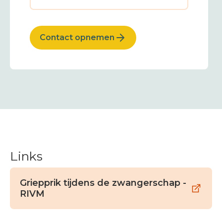
Contact opnemen
Links
Griepprik tijdens de zwangerschap -
RIVM