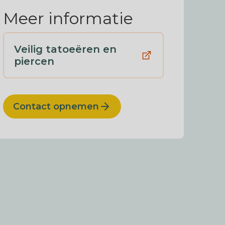
Meer informatie
Veilig tatoeëren en
piercen
Contact opnemen