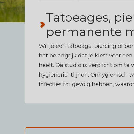
Melding maken
Tatoeages, pie
permanente 
Wil je een tatoeage, piercing of 
het belangrijk dat je kiest voor ee
heeft. De studio is verplicht om t
hygiënerichtlijnen. Onhygiënisch 
infecties tot gevolg hebben, waaron