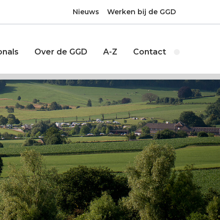
Nieuws
Werken bij de GGD
onals
Over de GGD
A-Z
Contact