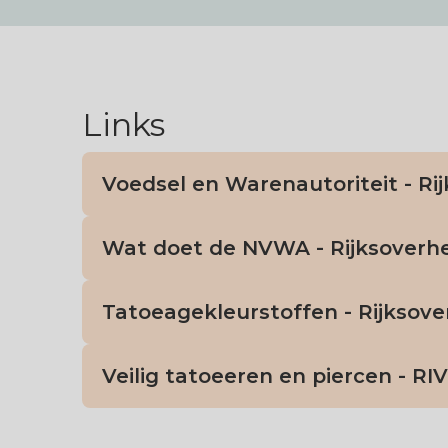
Links
Voedsel en Warenautoriteit - Ri
Wat doet de NVWA - Rijksoverh
Tatoeagekleurstoffen - Rijksove
Veilig tatoeeren en piercen - RI